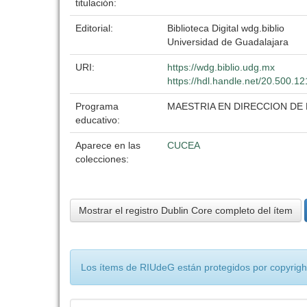
titulación:
Editorial:
Biblioteca Digital wdg.biblio
Universidad de Guadalajara
URI:
https://wdg.biblio.udg.mx
https://hdl.handle.net/20.500.1
Programa
MAESTRIA EN DIRECCION D
educativo:
Aparece en las
CUCEA
colecciones:
Mostrar el registro Dublin Core completo del ítem
Los ítems de RIUdeG están protegidos por copyright