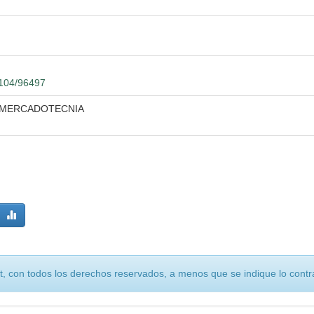
2104/96497
E MERCADOTECNIA
, con todos los derechos reservados, a menos que se indique lo contra