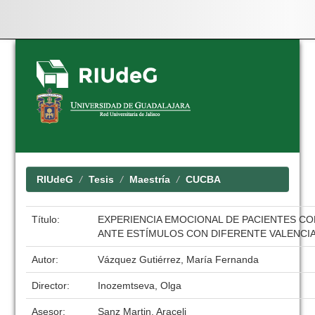
Skip
navigation
RIUdeG
Tesis
Maestría
CUCBA
Título:
EXPERIENCIA EMOCIONAL DE PACIENTES C
ANTE ESTÍMULOS CON DIFERENTE VALENCI
Autor:
Vázquez Gutiérrez, María Fernanda
Director:
Inozemtseva, Olga
Asesor:
Sanz Martin, Araceli