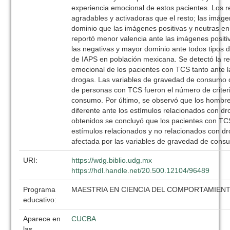
experiencia emocional de estos pacientes. Los r
agradables y activadoras que el resto; las imág
dominio que las imágenes positivas y neutras e
reportó menor valencia ante las imágenes positi
las negativas y mayor dominio ante todos tipos
de IAPS en población mexicana. Se detectó la re
emocional de los pacientes con TCS tanto ante 
drogas. Las variables de gravedad de consumo q
de personas con TCS fueron el número de criteri
consumo. Por último, se observó que los hombr
diferente ante los estímulos relacionados con d
obtenidos se concluyó que los pacientes con TCS
estímulos relacionados y no relacionados con dro
afectada por las variables de gravedad de cons
URI:
https://wdg.biblio.udg.mx
https://hdl.handle.net/20.500.12104/96489
Programa
MAESTRIA EN CIENCIA DEL COMPORTAMIEN
educativo:
Aparece en
CUCBA
las