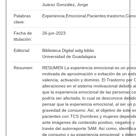
Juárez González, Jorge
Palabras
Experiencia;Emocional;Pacientes;trastorno;Cons
clave:
Fecha de
26-jun-2023
titulación:
Editorial:
Biblioteca Digital wdg.biblio
Universidad de Guadalajara
Resumen:
RESUMEN La experiencia emocional es un proces
motivada de aproximación o evitación de un estím
valencia, activación y dominio. El Trastorno po
alteraciones en el sistema motivacional debido a
que la experiencia emocional de las personas c
podría ser afectada, lo cual se desconoce debid
pensar que la experiencia emocional, al ser un p
gravedad de consumo. Así, el objetivo de este es
pacientes con TCS (hombres y mujeres dependie
ante imágenes de contenido positivo, negativo y
través del autorreporte SAM. Así como, identifica
de consumo y su experiencia emocional; y determ