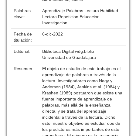
Palabras
Aprendizaje Palabras Lectura Habilidad
clave:
Lectora Repeticion Educacion
Investigacion
Fecha de
6-dic-2022
titulación:
Editorial:
Biblioteca Digital wdg.biblio
Universidad de Guadalajara
Resumen:
El objeto de estudio de este trabajo es el
aprendizaje de palabras a través de la
lectura. Investigadores como Nagy y
Anderson (1984), Jenkins et al. (1984) y
Krashen (1989) postuaron que existe una
fuente importante de aprendizaje de
palabras, más allá de la enseñanza
directa, y se trata del aprendizaje
incidental a través de la lectura. Dicho
esto, nuestro objetivo es estudiar dos de
los predictores más importantes de este
aprendizaje. El primero es la frecuencia