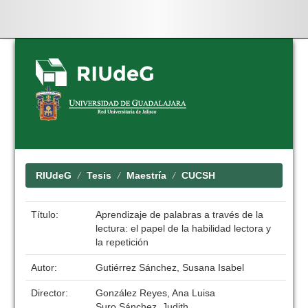
Skip
navigation
RIUdeG
Tesis
Maestría
CUCSH
Título:
Aprendizaje de palabras a través de la
lectura: el papel de la habilidad lectora y
la repetición
Autor:
Gutiérrez Sánchez, Susana Isabel
Director:
González Reyes, Ana Luisa
Suro Sánchez, Judith