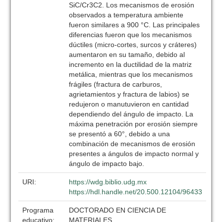
SiC/Cr3C2. Los mecanismos de erosión
observados a temperatura ambiente
fueron similares a 900 °C. Las principales
diferencias fueron que los mecanismos
dúctiles (micro-cortes, surcos y cráteres)
aumentaron en su tamaño, debido al
incremento en la ductilidad de la matriz
metálica, mientras que los mecanismos
frágiles (fractura de carburos,
agrietamientos y fractura de labios) se
redujeron o manutuvieron en cantidad
dependiendo del ángulo de impacto. La
máxima penetración por erosión siempre
se presentó a 60°, debido a una
combinación de mecanismos de erosión
presentes a ángulos de impacto normal y
ángulo de impacto bajo.
URI:
https://wdg.biblio.udg.mx
https://hdl.handle.net/20.500.12104/96433
Programa
DOCTORADO EN CIENCIA DE
educativo:
MATERIALES