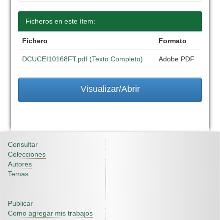
Ficheros en este ítem:
Fichero
Formato
DCUCEI10168FT.pdf (Texto Completo)
Adobe PDF
Visualizar/Abrir
Consultar
Colecciones
Autores
Temas
Publicar
Como agregar mis trabajos