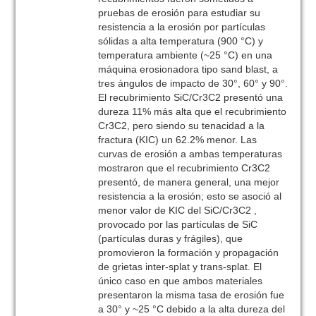
pruebas de erosión para estudiar su
resistencia a la erosión por partículas
sólidas a alta temperatura (900 °C) y
temperatura ambiente (~25 °C) en una
máquina erosionadora tipo sand blast, a
tres ángulos de impacto de 30°, 60° y 90°.
El recubrimiento SiC/Cr3C2 presentó una
dureza 11% más alta que el recubrimiento
Cr3C2, pero siendo su tenacidad a la
fractura (KIC) un 62.2% menor. Las
curvas de erosión a ambas temperaturas
mostraron que el recubrimiento Cr3C2
presentó, de manera general, una mejor
resistencia a la erosión; esto se asoció al
menor valor de KIC del SiC/Cr3C2 ,
provocado por las partículas de SiC
(partículas duras y frágiles), que
promovieron la formación y propagación
de grietas inter-splat y trans-splat. El
único caso en que ambos materiales
presentaron la misma tasa de erosión fue
a 30° y ~25 °C debido a la alta dureza del