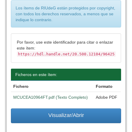
Los ítems de RIUdeG están protegidos por copyright,
con todos los derechos reservados, a menos que se
indique lo contrario.
Por favor, use este identificador para citar o enlazar
este ítem:
https://hdl.handle.net/20.500.12104/96425
Ficheros en este ítem:
Fichero
Formato
MCUCEA10964FT.pdf (Texto Completo)
Adobe PDF
Visualizar/Abrir