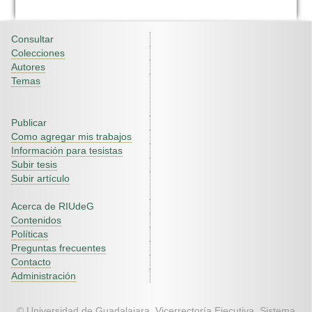
Consultar
Colecciones
Autores
Temas
Publicar
Como agregar mis trabajos
Información para tesistas
Subir tesis
Subir artículo
Acerca de RIUdeG
Contenidos
Políticas
Preguntas frecuentes
Contacto
Administración
© Universidad de Guadalajara. Vicerrectoría Ejecutiva. Sistema