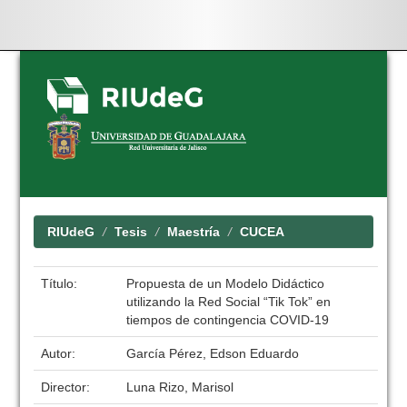
Skip
navigation
RIUdeG
Tesis
Maestría
CUCEA
Título:
Propuesta de un Modelo Didáctico
utilizando la Red Social “Tik Tok” en
tiempos de contingencia COVID-19
Autor:
García Pérez, Edson Eduardo
Director:
Luna Rizo, Marisol