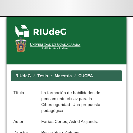
Skip
navigation
RIUdeG
Tesis
Maestría
CUCEA
Título:
La formación de habilidades de
pensamiento eficaz para la
Ciberseguridad. Una propuesta
pedagógica
Autor:
Farías Cortes, Astrid Alejandra
Director:
Ponce Rojo, Antonio