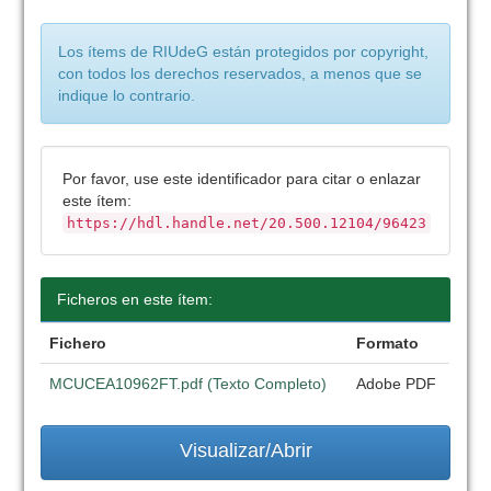
Los ítems de RIUdeG están protegidos por copyright,
con todos los derechos reservados, a menos que se
indique lo contrario.
Por favor, use este identificador para citar o enlazar
este ítem:
https://hdl.handle.net/20.500.12104/96423
Ficheros en este ítem:
Fichero
Formato
MCUCEA10962FT.pdf (Texto Completo)
Adobe PDF
Visualizar/Abrir