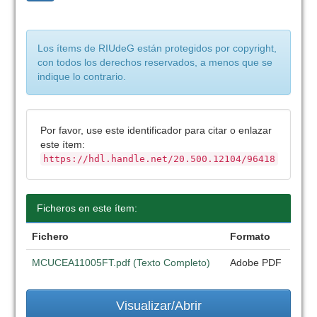
Los ítems de RIUdeG están protegidos por copyright,
con todos los derechos reservados, a menos que se
indique lo contrario.
Por favor, use este identificador para citar o enlazar
este ítem:
https://hdl.handle.net/20.500.12104/96418
Ficheros en este ítem:
Fichero
Formato
MCUCEA11005FT.pdf (Texto Completo)
Adobe PDF
Visualizar/Abrir