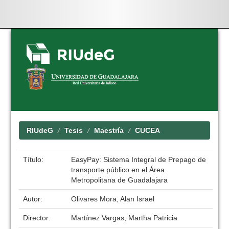
Skip
navigation
RIUdeG
Tesis
Maestría
CUCEA
Título:
EasyPay: Sistema Integral de Prepago de
transporte público en el Área
Metropolitana de Guadalajara
Autor:
Olivares Mora, Alan Israel
Director:
Martínez Vargas, Martha Patricia