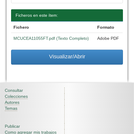
Ficheros en este ítem:
Fichero
Formato
MCUCEA11055FT.pdf (Texto Completo)
Adobe PDF
Visualizar/Abrir
Consultar
Colecciones
Autores
Temas
Publicar
Como agregar mis trabajos