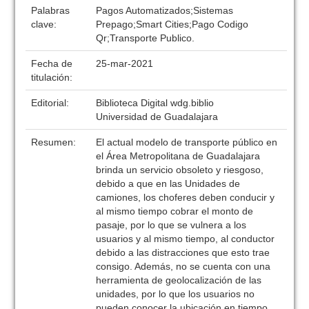
Palabras
Pagos Automatizados;Sistemas
clave:
Prepago;Smart Cities;Pago Codigo
Qr;Transporte Publico.
Fecha de
25-mar-2021
titulación:
Editorial:
Biblioteca Digital wdg.biblio
Universidad de Guadalajara
Resumen:
El actual modelo de transporte público en
el Área Metropolitana de Guadalajara
brinda un servicio obsoleto y riesgoso,
debido a que en las Unidades de
camiones, los choferes deben conducir y
al mismo tiempo cobrar el monto de
pasaje, por lo que se vulnera a los
usuarios y al mismo tiempo, al conductor
debido a las distracciones que esto trae
consigo. Además, no se cuenta con una
herramienta de geolocalización de las
unidades, por lo que los usuarios no
pueden conocer la ubicación en tiempo