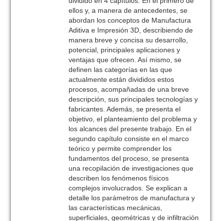
dividido en 4 capítulos. En el primero de
ellos y, a manera de antecedentes, se
abordan los conceptos de Manufactura
Aditiva e Impresión 3D, describiendo de
manera breve y concisa su desarrollo,
potencial, principales aplicaciones y
ventajas que ofrecen. Así mismo, se
definen las categorías en las que
actualmente están divididos estos
procesos, acompañadas de una breve
descripción, sus principales tecnologías y
fabricantes. Además, se presenta el
objetivo, el planteamiento del problema y
los alcances del presente trabajo. En el
segundo capítulo consiste en el marco
teórico y permite comprender los
fundamentos del proceso, se presenta
una recopilación de investigaciones que
describen los fenómenos físicos
complejos involucrados. Se explican a
detalle los parámetros de manufactura y
las características mecánicas,
superficiales, geométricas y de infiltración