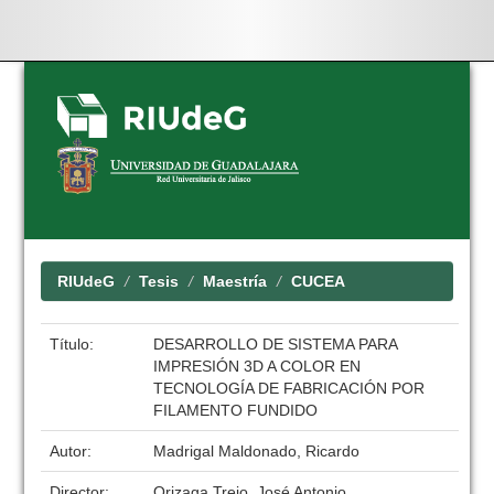
Skip
navigation
RIUdeG
Tesis
Maestría
CUCEA
Título:
DESARROLLO DE SISTEMA PARA
IMPRESIÓN 3D A COLOR EN
TECNOLOGÍA DE FABRICACIÓN POR
FILAMENTO FUNDIDO
Autor:
Madrigal Maldonado, Ricardo
Director:
Orizaga Trejo, José Antonio