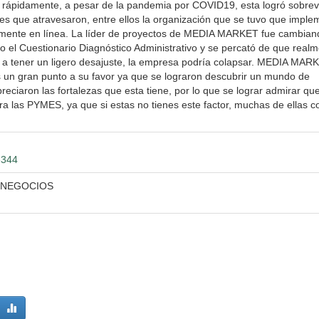
ó rápidamente, a pesar de la pandemia por COVID19, esta logró sobrevi
es que atravesaron, entre ellos la organización que se tuvo que imple
talmente en línea. La líder de proyectos de MEDIA MARKET fue cambian
 el Cuestionario Diagnóstico Administrativo y se percató de que realm
ga a tener un ligero desajuste, la empresa podría colapsar. MEDIA MAR
s un gran punto a su favor ya que se lograron descubrir un mundo de
ciaron las fortalezas que esta tiene, por lo que se lograr admirar que
para las PYMES, ya que si estas no tienes este factor, muchas de ellas 
6344
 NEGOCIOS