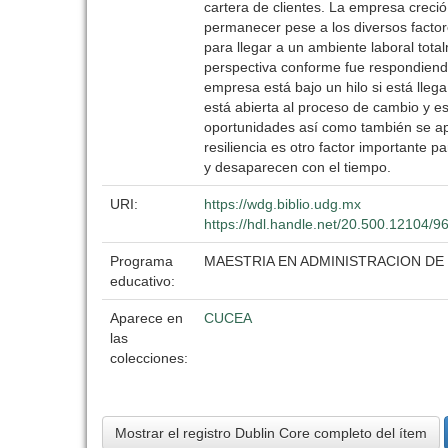
cartera de clientes. La empresa creci
permanecer pese a los diversos factor
para llegar a un ambiente laboral to
perspectiva conforme fue respondiendo
empresa está bajo un hilo si está lle
está abierta al proceso de cambio y e
oportunidades así como también se apre
resiliencia es otro factor importante 
y desaparecen con el tiempo.
URI:
https://wdg.biblio.udg.mx
https://hdl.handle.net/20.500.12104/9
Programa
MAESTRIA EN ADMINISTRACION DE
educativo:
Aparece en
CUCEA
las
colecciones:
Mostrar el registro Dublin Core completo del ítem