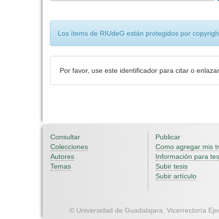
Los ítems de RIUdeG están protegidos por copyright
Por favor, use este identificador para citar o enlaza
Consultar
Publicar
Colecciones
Como agregar mis t
Autores
Información para tes
Temas
Subir tesis
Subir artículo
© Universidad de Guadalajara. Vicerrectoría Ejec