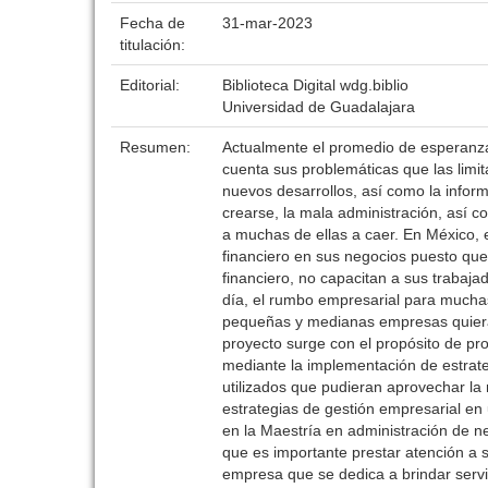
Fecha de
31-mar-2023
titulación:
Editorial:
Biblioteca Digital wdg.biblio
Universidad de Guadalajara
Resumen:
Actualmente el promedio de esperanza
cuenta sus problemáticas que las limit
nuevos desarrollos, así como la info
crearse, la mala administración, así c
a muchas de ellas a caer. En México,
financiero en sus negocios puesto qu
financiero, no capacitan a sus trabaj
día, el rumbo empresarial para much
pequeñas y medianas empresas quieran 
proyecto surge con el propósito de p
mediante la implementación de estrat
utilizados que pudieran aprovechar la 
estrategias de gestión empresarial en
en la Maestría en administración de 
que es importante prestar atención a
empresa que se dedica a brindar servi