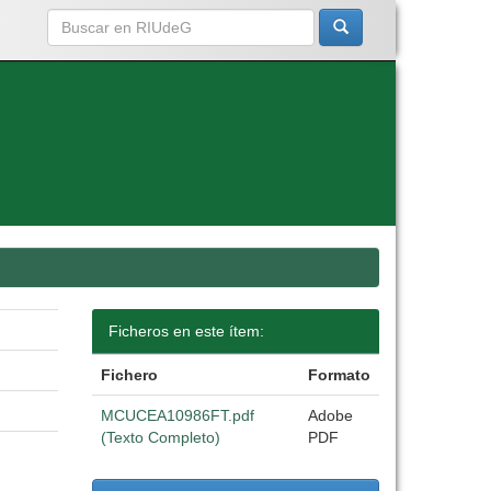
Ficheros en este ítem:
Fichero
Formato
MCUCEA10986FT.pdf
Adobe
(Texto Completo)
PDF