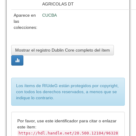
AGRICOLAS DT
Aparece en
CUCBA
las
colecciones:
Mostrar el registro Dublin Core completo del ítem
Los ítems de RIUdeG están protegidos por copyright,
con todos los derechos reservados, a menos que se
indique lo contrario.
Por favor, use este identificador para citar o enlazar
este ítem:
https://hdl.handle.net/20.500.12104/96328