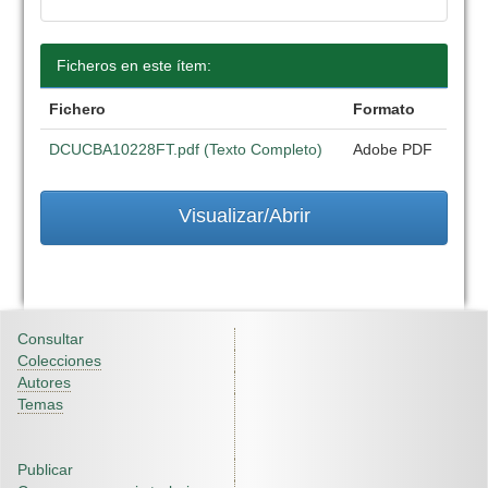
Ficheros en este ítem:
Fichero
Formato
DCUCBA10228FT.pdf (Texto Completo)
Adobe PDF
Visualizar/Abrir
Consultar
Colecciones
Autores
Temas
Publicar