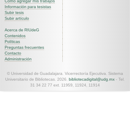
Como agregar mis trabajos
Información para tesistas
Subir tesis
Subir artículo
Acerca de RIUdeG
Contenidos
Políticas
Preguntas frecuentes
Contacto
Administración
© Universidad de Guadalajara. Vicerrectoría Ejecutiva. Sistema
Universitario de Bibliotecas. 2026.
bibliotecadigital@udg.mx
- Tel.
31 34 22 77 ext. 11959, 11924, 11914