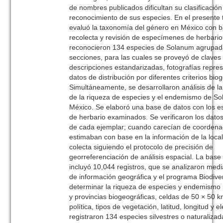
de nombres publicados dificultan su clasificación 
reconocimiento de sus especies. En el presente 
evaluó la taxonomía del género en México con b
recolecta y revisión de especímenes de herbario
reconocieron 134 especies de Solanum agrupad
secciones, para las cuales se proveyó de claves
descripciones estandarizadas, fotografías repres
datos de distribución por diferentes criterios bio
Simultáneamente, se desarrollaron análisis de la 
de la riqueza de especies y el endemismo de S
México. Se elaboró una base de datos con los 
de herbario examinados. Se verificaron los dato
de cada ejemplar; cuando carecían de coordena
estimaban con base en la información de la loca
colecta siguiendo el protocolo de precisión de
georreferenciación de análisis espacial. La base
incluyó 10,044 registros, que se analizaron med
de información geográfica y el programa Biodive
determinar la riqueza de especies y endemismo 
y provincias biogeográficas, celdas de 50 × 50 km
política, tipos de vegetación, latitud, longitud y 
registraron 134 especies silvestres o naturaliza