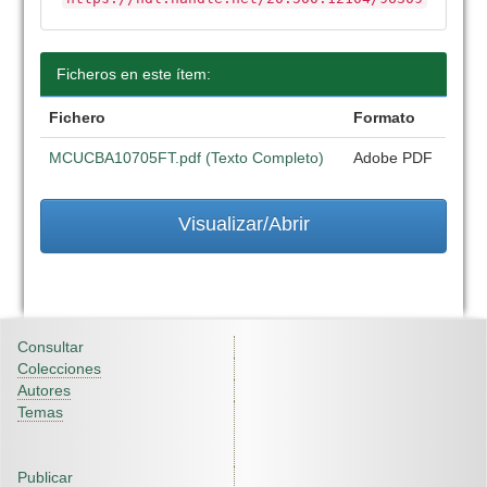
Ficheros en este ítem:
Fichero
Formato
MCUCBA10705FT.pdf (Texto Completo)
Adobe PDF
Visualizar/Abrir
Consultar
Colecciones
Autores
Temas
Publicar