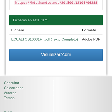
https://hdl.handle.net/20.500.12104/96288
Ficheros en este ítem:
Fichero
Formato
ECUALTOS10031FT.pdf (Texto Completo)
Adobe PDF
Visualizar/Abrir
Consultar
Colecciones
Autores
Temas