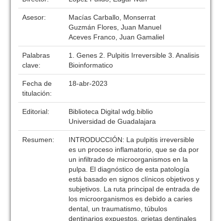
Asesor:
Macías Carballo, Monserrat
Guzmán Flores, Juan Manuel
Aceves Franco, Juan Gamaliel
Palabras
1. Genes 2. Pulpitis Irreversible 3. Analisis
clave:
Bioinformatico
Fecha de
18-abr-2023
titulación:
Editorial:
Biblioteca Digital wdg.biblio
Universidad de Guadalajara
Resumen:
INTRODUCCIÓN: La pulpitis irreversible
es un proceso inflamatorio, que se da por
un infiltrado de microorganismos en la
pulpa. El diagnóstico de esta patología
está basado en signos clínicos objetivos y
subjetivos. La ruta principal de entrada de
los microorganismos es debido a caries
dental, un traumatismo, túbulos
dentinarios expuestos, grietas dentinales