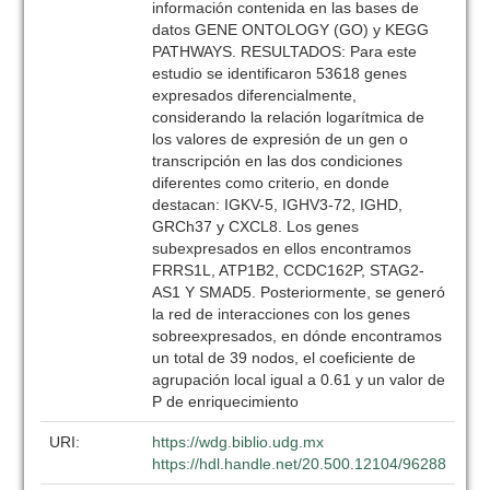
información contenida en las bases de
datos GENE ONTOLOGY (GO) y KEGG
PATHWAYS. RESULTADOS: Para este
estudio se identificaron 53618 genes
expresados diferencialmente,
considerando la relación logarítmica de
los valores de expresión de un gen o
transcripción en las dos condiciones
diferentes como criterio, en donde
destacan: IGKV-5, IGHV3-72, IGHD,
GRCh37 y CXCL8. Los genes
subexpresados en ellos encontramos
FRRS1L, ATP1B2, CCDC162P, STAG2-
AS1 Y SMAD5. Posteriormente, se generó
la red de interacciones con los genes
sobreexpresados, en dónde encontramos
un total de 39 nodos, el coeficiente de
agrupación local igual a 0.61 y un valor de
P de enriquecimiento
URI:
https://wdg.biblio.udg.mx
https://hdl.handle.net/20.500.12104/96288