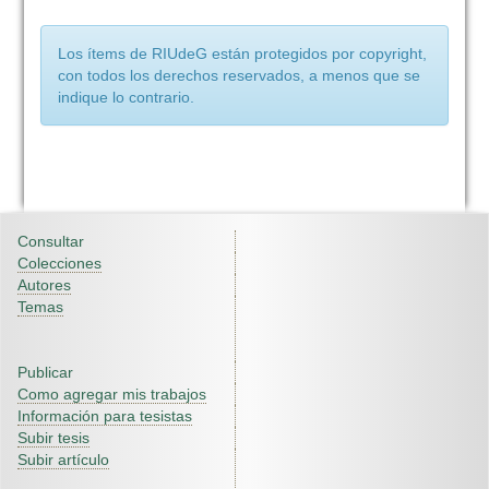
Los ítems de RIUdeG están protegidos por copyright,
con todos los derechos reservados, a menos que se
indique lo contrario.
Consultar
Colecciones
Autores
Temas
Publicar
Como agregar mis trabajos
Información para tesistas
Subir tesis
Subir artículo