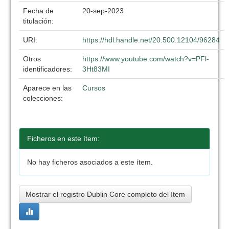
Fecha de
20-sep-2023
titulación:
URI:
https://hdl.handle.net/20.500.12104/96284
Otros
https://www.youtube.com/watch?v=PFl-
identificadores:
3Ht83MI
Aparece en las
Cursos
colecciones:
Ficheros en este ítem:
No hay ficheros asociados a este ítem.
Mostrar el registro Dublin Core completo del ítem