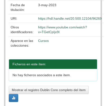
Fecha de
3-may-2023
titulación:
URI:
https://hdl.handle.net/20.500.12104/96269
Otros
https://www.youtube.com/watch?
identificadores:
v=TGetCpIjx9I
Aparece en las
Cursos
colecciones:
Ficheros en este ítem:
No hay ficheros asociados a este ítem.
Mostrar el registro Dublin Core completo del ítem