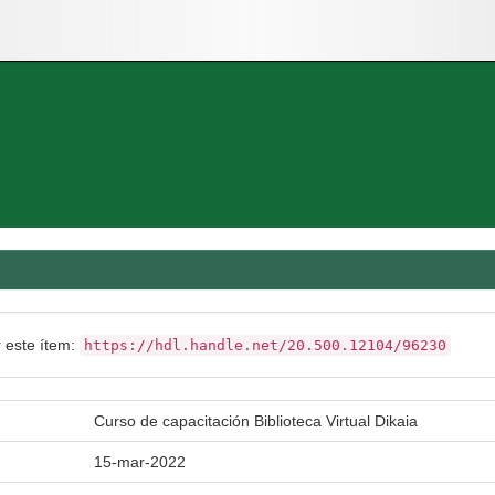
r este ítem:
https://hdl.handle.net/20.500.12104/96230
Curso de capacitación Biblioteca Virtual Dikaia
15-mar-2022