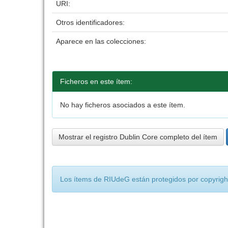
URI:
Otros identificadores:
Aparece en las colecciones:
Ficheros en este ítem:
No hay ficheros asociados a este ítem.
Mostrar el registro Dublin Core completo del ítem
Los ítems de RIUdeG están protegidos por copyright