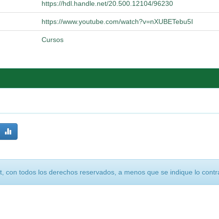
https://hdl.handle.net/20.500.12104/96230
https://www.youtube.com/watch?v=nXUBETebu5I
Cursos
, con todos los derechos reservados, a menos que se indique lo contra