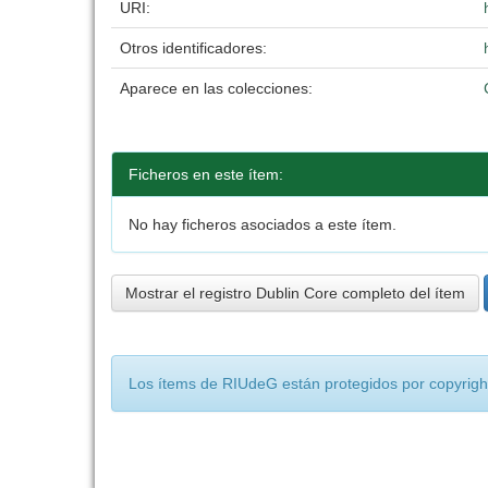
URI:
Otros identificadores:
Aparece en las colecciones:
Ficheros en este ítem:
No hay ficheros asociados a este ítem.
Mostrar el registro Dublin Core completo del ítem
Los ítems de RIUdeG están protegidos por copyright