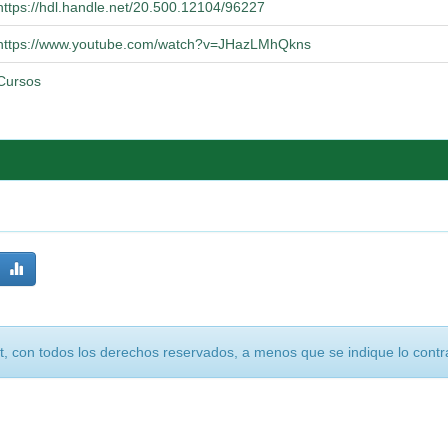
https://hdl.handle.net/20.500.12104/96227
https://www.youtube.com/watch?v=JHazLMhQkns
Cursos
, con todos los derechos reservados, a menos que se indique lo contra