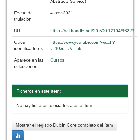
Abstracts Service)
Fecha de
4-nov-2021
titulación:
URI:
https://hdl.handle.net/20.500.12104/96223
Otros
https://www.youtube.com/watch?
identificadores:
v=10xuTvVIThk
Aparece en las
Cursos
colecciones:
Ficheros en este ítem:
No hay ficheros asociados a este ítem.
Mostrar el registro Dublin Core completo del ítem