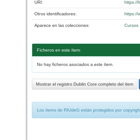
URI:
https:/
Otros identificadores:
https:
Aparece en las colecciones:
Cursos
Ficheros en este ítem:
No hay ficheros asociados a este ítem.
Mostrar el registro Dublin Core completo del ítem
Los ítems de RIUdeG están protegidos por copyright