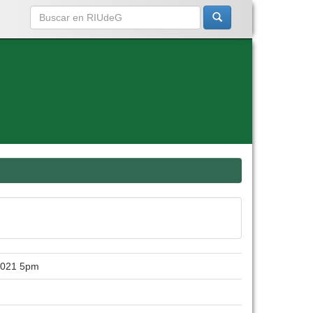
/2021 5pm