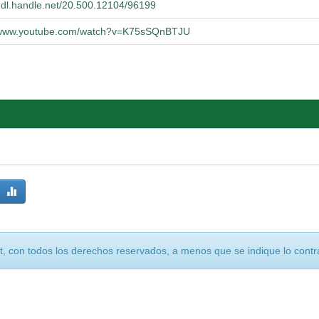
/hdl.handle.net/20.500.12104/96199
//www.youtube.com/watch?v=K75sSQnBTJU
, con todos los derechos reservados, a menos que se indique lo contra