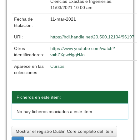
Ciencias Exactas e Ingenierías.
11/03/2021 10:00 am
Fecha de
11-mar-2021
titulación:
URI:
https://hdl.handle.net/20.500.12104/96197
Otros
https://www.youtube.com/watch?
identificadores:
v=bZXgwHggHJo
Aparece en las
Cursos
colecciones:
Ficheros en este ítem:
No hay ficheros asociados a este ítem.
Mostrar el registro Dublin Core completo del ítem