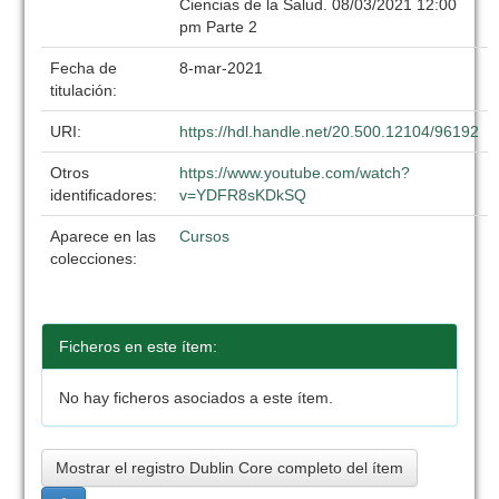
Ciencias de la Salud. 08/03/2021 12:00
pm Parte 2
Fecha de
8-mar-2021
titulación:
URI:
https://hdl.handle.net/20.500.12104/96192
Otros
https://www.youtube.com/watch?
identificadores:
v=YDFR8sKDkSQ
Aparece en las
Cursos
colecciones:
Ficheros en este ítem:
No hay ficheros asociados a este ítem.
Mostrar el registro Dublin Core completo del ítem