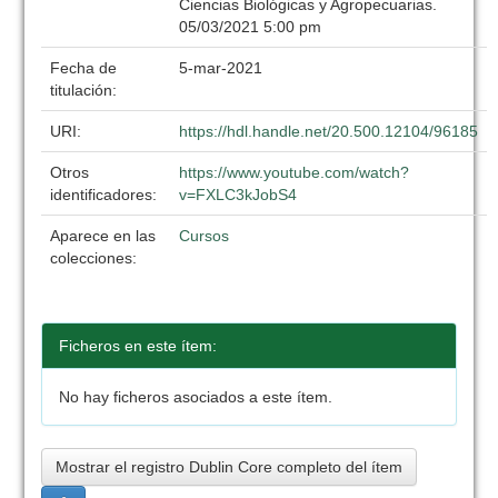
Ciencias Biológicas y Agropecuarias.
05/03/2021 5:00 pm
Fecha de
5-mar-2021
titulación:
URI:
https://hdl.handle.net/20.500.12104/96185
Otros
https://www.youtube.com/watch?
identificadores:
v=FXLC3kJobS4
Aparece en las
Cursos
colecciones:
Ficheros en este ítem:
No hay ficheros asociados a este ítem.
Mostrar el registro Dublin Core completo del ítem