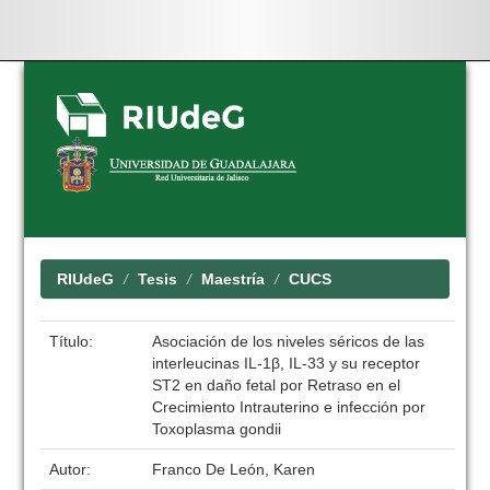
Skip
navigation
RIUdeG
Tesis
Maestría
CUCS
Título:
Asociación de los niveles séricos de las
interleucinas IL-1β, IL-33 y su receptor
ST2 en daño fetal por Retraso en el
Crecimiento Intrauterino e infección por
Toxoplasma gondii
Autor:
Franco De León, Karen