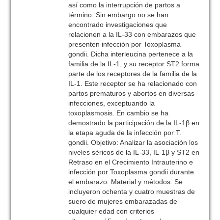
así como la interrupción de partos a
término. Sin embargo no se han
encontrado investigaciones que
relacionen a la IL-33 con embarazos que
presenten infección por Toxoplasma
gondii. Dicha interleucina pertenece a la
familia de la IL-1, y su receptor ST2 forma
parte de los receptores de la familia de la
IL-1. Este receptor se ha relacionado con
partos prematuros y abortos en diversas
infecciones, exceptuando la
toxoplasmosis. En cambio se ha
demostrado la participación de la IL-1β en
la etapa aguda de la infección por T.
gondii. Objetivo: Analizar la asociación los
niveles séricos de la IL-33, IL-1β y ST2 en
Retraso en el Crecimiento Intrauterino e
infección por Toxoplasma gondii durante
el embarazo. Material y métodos: Se
incluyeron ochenta y cuatro muestras de
suero de mujeres embarazadas de
cualquier edad con criterios