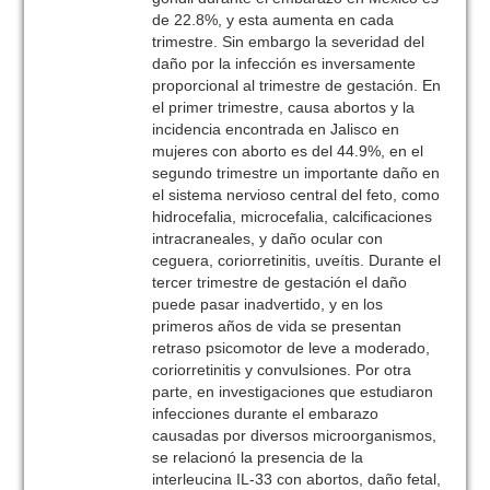
de 22.8%, y esta aumenta en cada
trimestre. Sin embargo la severidad del
daño por la infección es inversamente
proporcional al trimestre de gestación. En
el primer trimestre, causa abortos y la
incidencia encontrada en Jalisco en
mujeres con aborto es del 44.9%, en el
segundo trimestre un importante daño en
el sistema nervioso central del feto, como
hidrocefalia, microcefalia, calcificaciones
intracraneales, y daño ocular con
ceguera, coriorretinitis, uveítis. Durante el
tercer trimestre de gestación el daño
puede pasar inadvertido, y en los
primeros años de vida se presentan
retraso psicomotor de leve a moderado,
coriorretinitis y convulsiones. Por otra
parte, en investigaciones que estudiaron
infecciones durante el embarazo
causadas por diversos microorganismos,
se relacionó la presencia de la
interleucina IL-33 con abortos, daño fetal,