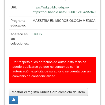
URI:
https://wdg.biblio.udg.mx
https://hdl.handle.net/20.500.12104/95940
Programa
MAESTRIA EN MICROBIOLOGIA MEDICA
educativo:
Aparece en
CUCS
las
colecciones:
Por respeto a los derechos de autor, esta tesis no
puede publicarse ya que no contamos con la
autorización explícita de su autor o se cuenta con un
convenio de confidencialidad
Mostrar el registro Dublin Core completo del ítem