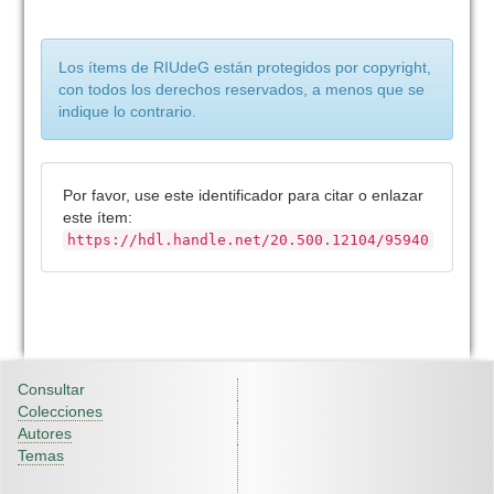
Los ítems de RIUdeG están protegidos por copyright,
con todos los derechos reservados, a menos que se
indique lo contrario.
Por favor, use este identificador para citar o enlazar
este ítem:
https://hdl.handle.net/20.500.12104/95940
Consultar
Colecciones
Autores
Temas