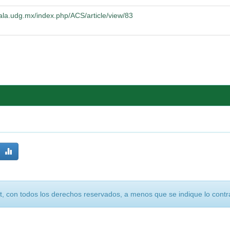
ala.udg.mx/index.php/ACS/article/view/83
, con todos los derechos reservados, a menos que se indique lo contra