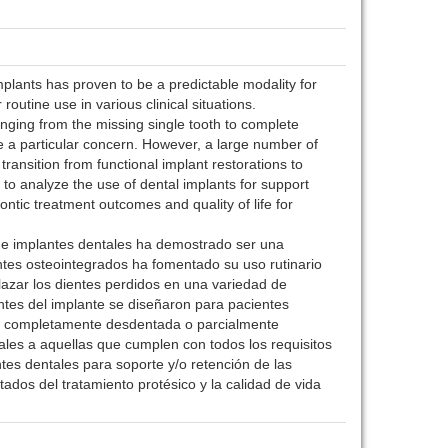
mplants has proven to be a predictable modality for
outine use in various clinical situations.
ranging from the missing single tooth to complete
e a particular concern. However, a large number of
ransition from functional implant restorations to
s to analyze the use of dental implants for support
ntic treatment outcomes and quality of life for
 de implantes dentales ha demostrado ser una
ntes osteointegrados ha fomentado su uso rutinario
lazar los dientes perdidos en una variedad de
ntes del implante se diseñaron para pacientes
stá completamente desdentada o parcialmente
ales a aquellas que cumplen con todos los requisitos
antes dentales para soporte y/o retención de las
ados del tratamiento protésico y la calidad de vida