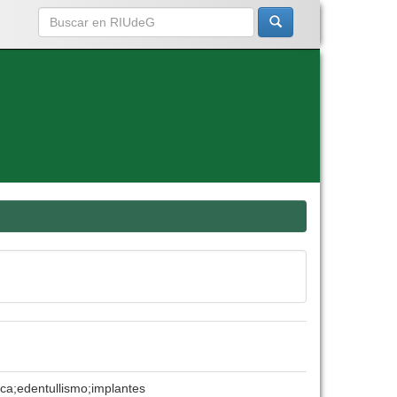
sica;edentullismo;implantes