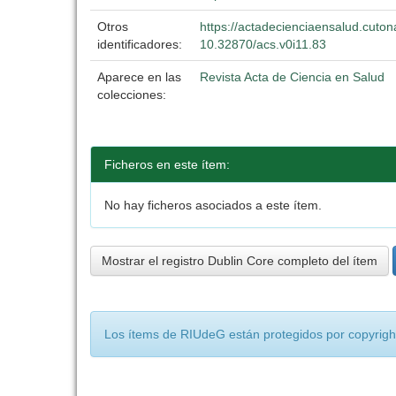
Otros
https://actadecienciaensalud.cuton
identificadores:
10.32870/acs.v0i11.83
Aparece en las
Revista Acta de Ciencia en Salud
colecciones:
Ficheros en este ítem:
No hay ficheros asociados a este ítem.
Mostrar el registro Dublin Core completo del ítem
Los ítems de RIUdeG están protegidos por copyright