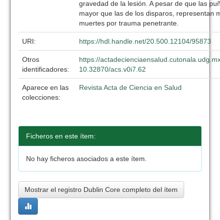
gravedad de la lesión. A pesar de que las pu
mayor que las de los disparos, representan 
muertes por trauma penetrante.
URI:
https://hdl.handle.net/20.500.12104/95873
Otros
https://actadecienciaensalud.cutonala.udg.mx
identificadores:
10.32870/acs.v0i7.62
Aparece en las
Revista Acta de Ciencia en Salud
colecciones:
Ficheros en este ítem:
No hay ficheros asociados a este ítem.
Mostrar el registro Dublin Core completo del ítem