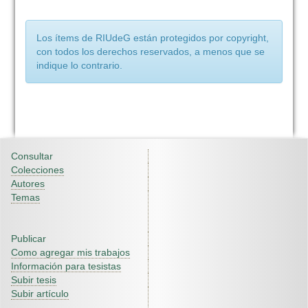
Los ítems de RIUdeG están protegidos por copyright,
con todos los derechos reservados, a menos que se
indique lo contrario.
Consultar
Colecciones
Autores
Temas
Publicar
Como agregar mis trabajos
Información para tesistas
Subir tesis
Subir artículo