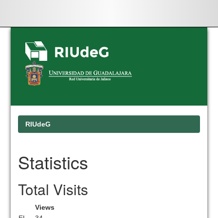
Skip
navigation
RIUdeG
Statistics
Total Visits
Views