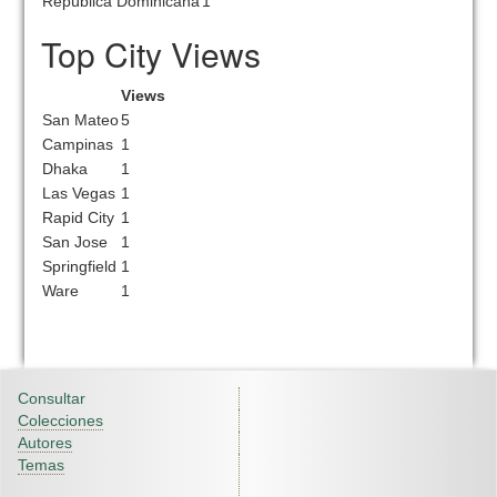
República Dominicana
1
Top City Views
Views
San Mateo
5
Campinas
1
Dhaka
1
Las Vegas
1
Rapid City
1
San Jose
1
Springfield
1
Ware
1
Consultar
Colecciones
Autores
Temas