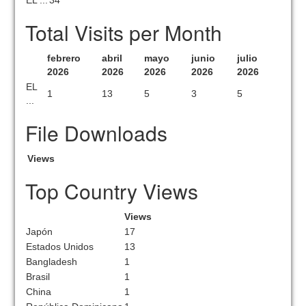
EL ...
34
Total Visits per Month
febrero
abril
mayo
junio
julio
2026
2026
2026
2026
2026
EL
1
13
5
3
5
...
File Downloads
Views
Top Country Views
Views
Japón
17
Estados Unidos
13
Bangladesh
1
Brasil
1
China
1