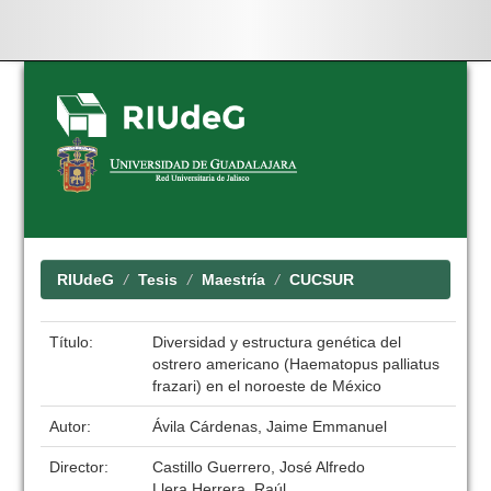
Skip
navigation
RIUdeG
Tesis
Maestría
CUCSUR
Título:
Diversidad y estructura genética del
ostrero americano (Haematopus palliatus
frazari) en el noroeste de México
Autor:
Ávila Cárdenas, Jaime Emmanuel
Director:
Castillo Guerrero, José Alfredo
Llera Herrera, Raúl