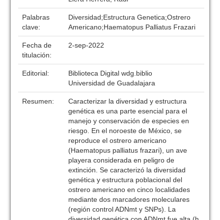
Palabras
Diversidad;Estructura Genetica;Ostrero
clave:
Americano;Haematopus Palliatus Frazari
Fecha de
2-sep-2022
titulación:
Editorial:
Biblioteca Digital wdg.biblio
Universidad de Guadalajara
Resumen:
Caracterizar la diversidad y estructura
genética es una parte esencial para el
manejo y conservación de especies en
riesgo. En el noroeste de México, se
reproduce el ostrero americano
(Haematopus palliatus frazari), un ave
playera considerada en peligro de
extinción. Se caracterizó la diversidad
genética y estructura poblacional del
ostrero americano en cinco localidades
mediante dos marcadores moleculares
(región control ADNmt y SNPs). La
diversidad genética con ADNmt fue alta (h