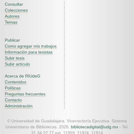
Consultar
Colecciones
Autores
Temas
Publicar
Como agregar mis trabajos
Información para tesistas
Subir tesis
Subir artículo
Acerca de RIUdeG
Contenidos
Políticas
Preguntas frecuentes
Contacto
Administración
© Universidad de Guadalajara. Vicerrectoría Ejecutiva. Sistema
Universitario de Bibliotecas. 2026.
bibliotecadigital@udg.mx
- Tel.
31 34 22 77 ext. 11959, 11924, 11914