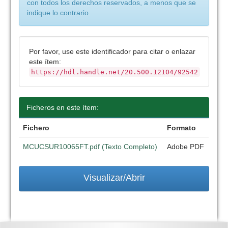
con todos los derechos reservados, a menos que se
indique lo contrario.
Por favor, use este identificador para citar o enlazar
este ítem:
https://hdl.handle.net/20.500.12104/92542
Ficheros en este ítem:
Fichero
Formato
MCUCSUR10065FT.pdf (Texto Completo)
Adobe PDF
Visualizar/Abrir