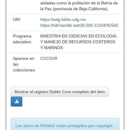
aisladas como la población de la Bahía de
la Paz (península de Baja California).
URI:
https://wdg.biblio.udg.mx
https://hdl.handle.net/20.500.12104/92542
Programa
MAESTRIA EN CIENCIAS EN ECOLOGIA
educativo:
Y MANEJO DE RECURSOS COSTEROS
Y MARINOS
Aparece en
CUCSUR
las
colecciones:
Mostrar el registro Dublin Core completo del ítem
Los ítems de RIUdeG están protegidos por copyright,