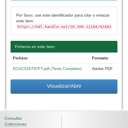
Por favor, use este identificador para citar o enlazar
este ítem:
https://hdl.handle.net/20.500.12104/92483
Ficheros en este ítem:
Fichero
Formato
ECUCS10797FT.pdf (Texto Completo)
Adobe PDF
Visualizar/Abrir
Consultar
Colecciones