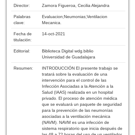
Director:
Zamora Figueroa, Cecilia Alejandra
Palabras
Evaluacion;Neumonias;Ventilacion
clave:
Mecanica.
Fecha de
14-oct-2021
titulación:
Editorial:
Biblioteca Digital wdg.biblio
Universidad de Guadalajara
Resumen:
INTRODUCCIÓN El presente trabajo se
tratará sobre la evaluación de una
intervención para el control de las
Infección Asociadas a la Atención a la
Salud (IAAS) realizada en un hospital
privado. El proceso de atención médica
que se evaluará un paquete de seguridad
para la prevención de las neumonías
asociadas a la ventilación mecánica
(NAVM). NAVM es una infección de
sistema respiratorio que inicia después de
las 48 a 72 horas del uso de un ventilador