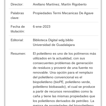
Director:
Arellano Martínez, Martín Rigoberto
Palabras
Propiedades Termi Mecanicas De Agave
clave:
Fecha de
6-ene-2023
titulación:
Editorial:
Biblioteca Digital wdg.biblio
Universidad de Guadalajara
Resumen:
El polietileno es uno de los polímeros más
utilizados en la actualidad, con sus
consecuentes problemas de generación
de residuos y provenir de una fuente no
renovable. Una opción para el remplazo
del polietileno convencional es el
biopolietileno (bioPE, polietileno verde,
polietileno biobasado), el cual se produce
a partir de recursos renovables como la
caña y tiene las mismas propiedades que
los polietilenos derivados de petróleo. La
mejora de propiedades del biopolietileno