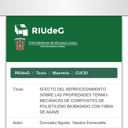
Skip
navigation
RIUdeG
Tesis
Maestría
CUCEI
Título:
EFECTO DEL REPROCESAMIENTO
SOBRE LAS PROPIEDADES TERMO-
MECÁNICAS DE COMPOSITES DE
POLIETILENO BIOBASADO CON FIBRA
DE AGAVE
Autor:
Gonzalez Aguilar, Sandra Esmeralda