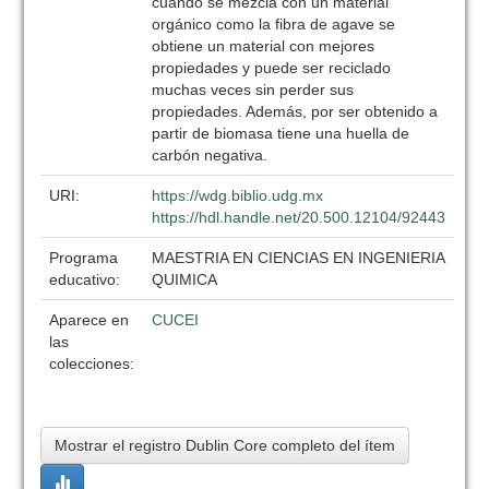
cuando se mezcla con un material
orgánico como la fibra de agave se
obtiene un material con mejores
propiedades y puede ser reciclado
muchas veces sin perder sus
propiedades. Además, por ser obtenido a
partir de biomasa tiene una huella de
carbón negativa.
URI:
https://wdg.biblio.udg.mx
https://hdl.handle.net/20.500.12104/92443
Programa
MAESTRIA EN CIENCIAS EN INGENIERIA
educativo:
QUIMICA
Aparece en
CUCEI
las
colecciones:
Mostrar el registro Dublin Core completo del ítem