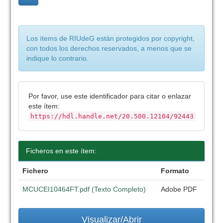
Los ítems de RIUdeG están protegidos por copyright,
con todos los derechos reservados, a menos que se
indique lo contrario.
Por favor, use este identificador para citar o enlazar
este ítem:
https://hdl.handle.net/20.500.12104/92443
Ficheros en este ítem:
Fichero
Formato
MCUCEI10464FT.pdf (Texto Completo)
Adobe PDF
Visualizar/Abrir