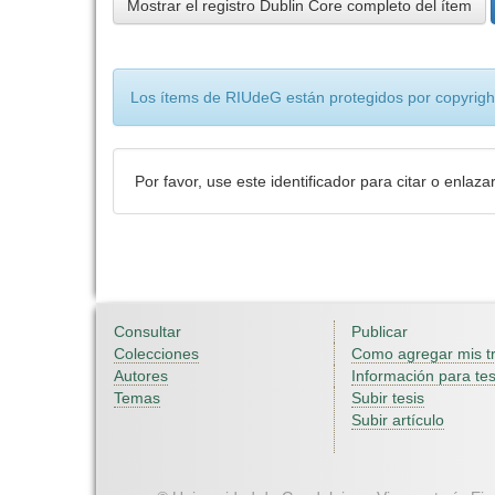
Mostrar el registro Dublin Core completo del ítem
Los ítems de RIUdeG están protegidos por copyright
Por favor, use este identificador para citar o enlaza
Consultar
Publicar
Colecciones
Como agregar mis t
Autores
Información para tes
Temas
Subir tesis
Subir artículo