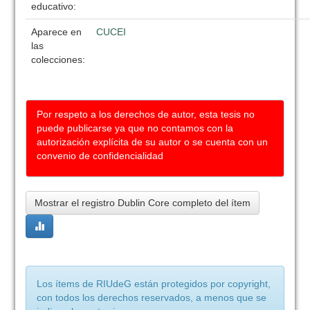
educativo:
Aparece en
CUCEI
las
colecciones:
Por respeto a los derechos de autor, esta tesis no
puede publicarse ya que no contamos con la
autorización explícita de su autor o se cuenta con un
convenio de confidencialidad
Mostrar el registro Dublin Core completo del ítem
Los ítems de RIUdeG están protegidos por copyright,
con todos los derechos reservados, a menos que se