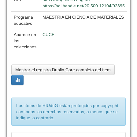
https://hdl.handle.net/20.500.12104/92395
Programa
MAESTRIA EN CIENCIA DE MATERIALES
educativo:
Aparece en
CUCEI
las
colecciones:
Mostrar el registro Dublin Core completo del ítem
Los ítems de RIUdeG están protegidos por copyright,
con todos los derechos reservados, a menos que se
indique lo contrario.