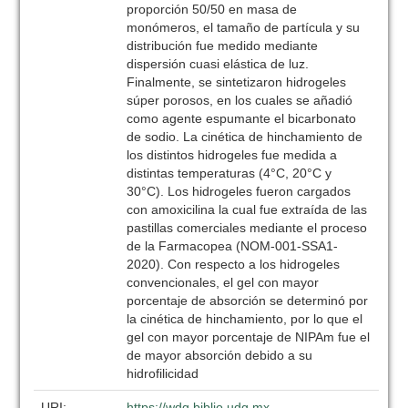
proporción 50/50 en masa de
monómeros, el tamaño de partícula y su
distribución fue medido mediante
dispersión cuasi elástica de luz.
Finalmente, se sintetizaron hidrogeles
súper porosos, en los cuales se añadió
como agente espumante el bicarbonato
de sodio. La cinética de hinchamiento de
los distintos hidrogeles fue medida a
distintas temperaturas (4°C, 20°C y
30°C). Los hidrogeles fueron cargados
con amoxicilina la cual fue extraída de las
pastillas comerciales mediante el proceso
de la Farmacopea (NOM-001-SSA1-
2020). Con respecto a los hidrogeles
convencionales, el gel con mayor
porcentaje de absorción se determinó por
la cinética de hinchamiento, por lo que el
gel con mayor porcentaje de NIPAm fue el
de mayor absorción debido a su
hidrofilicidad
URI:
https://wdg.biblio.udg.mx