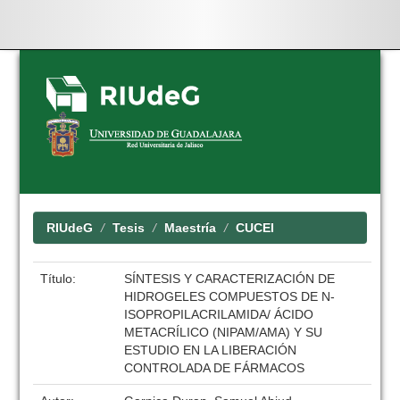
Skip
navigation
RIUdeG
Tesis
Maestría
CUCEI
Título:
SÍNTESIS Y CARACTERIZACIÓN DE
HIDROGELES COMPUESTOS DE N-
ISOPROPILACRILAMIDA/ ÁCIDO
METACRÍLICO (NIPAM/AMA) Y SU
ESTUDIO EN LA LIBERACIÓN
CONTROLADA DE FÁRMACOS