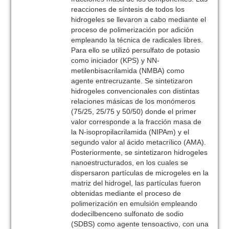
reacciones de síntesis de todos los
hidrogeles se llevaron a cabo mediante el
proceso de polimerización por adición
empleando la técnica de radicales libres.
Para ello se utilizó persulfato de potasio
como iniciador (KPS) y NN-
metilenbisacrilamida (NMBA) como
agente entrecruzante. Se sintetizaron
hidrogeles convencionales con distintas
relaciones másicas de los monómeros
(75/25, 25/75 y 50/50) donde el primer
valor corresponde a la fracción masa de
la N-isopropilacrilamida (NIPAm) y el
segundo valor al ácido metacrílico (AMA).
Posteriormente, se sintetizaron hidrogeles
nanoestructurados, en los cuales se
dispersaron partículas de microgeles en la
matriz del hidrogel, las partículas fueron
obtenidas mediante el proceso de
polimerización en emulsión empleando
dodecilbenceno sulfonato de sodio
(SDBS) como agente tensoactivo, con una