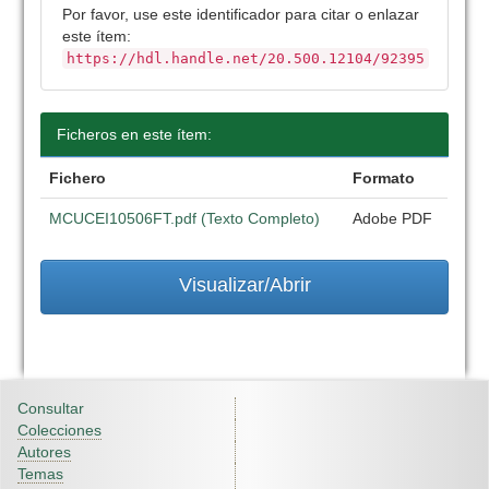
Por favor, use este identificador para citar o enlazar
este ítem:
https://hdl.handle.net/20.500.12104/92395
Ficheros en este ítem:
Fichero
Formato
MCUCEI10506FT.pdf (Texto Completo)
Adobe PDF
Visualizar/Abrir
Consultar
Colecciones
Autores
Temas