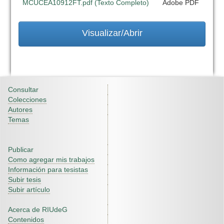
MCUCEA10912FT.pdf (Texto Completo)
Adobe PDF
Visualizar/Abrir
Consultar
Colecciones
Autores
Temas
Publicar
Como agregar mis trabajos
Información para tesistas
Subir tesis
Subir artículo
Acerca de RIUdeG
Contenidos