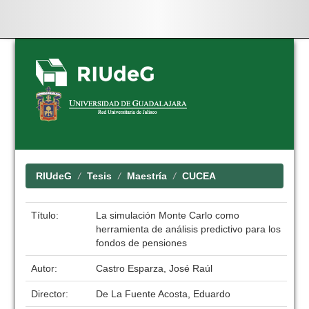
Skip
navigation
RIUdeG
Tesis
Maestría
CUCEA
Título:
La simulación Monte Carlo como
herramienta de análisis predictivo para los
fondos de pensiones
Autor:
Castro Esparza, José Raúl
Director:
De La Fuente Acosta, Eduardo