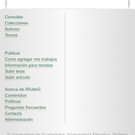
Consultar
Colecciones
Autores
Temas
Publicar
Como agregar mis trabajos
Información para tesistas
Subir tesis
Subir artículo
Acerca de RIUdeG
Contenidos
Políticas
Preguntas frecuentes
Contacto
Administración
© Universidad de Guadalajara. Vicerrectoría Ejecutiva. Sistema