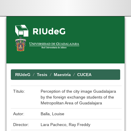
Skip
navigation
RIUdeG
Tesis
Maestría
CUCEA
Título:
Perception of the city image Guadalajara
by the foreign exchange students of the
Metropolitan Area of Guadalajara
Autor:
Balla, Louise
Director:
Lara Pacheco, Ray Freddy