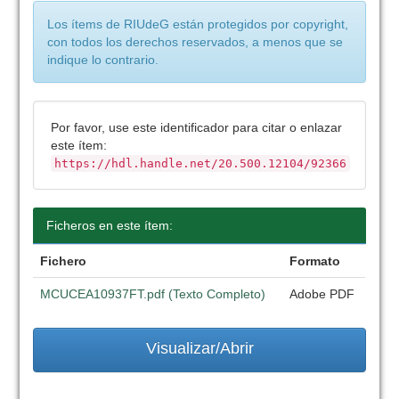
Los ítems de RIUdeG están protegidos por copyright,
con todos los derechos reservados, a menos que se
indique lo contrario.
Por favor, use este identificador para citar o enlazar
este ítem:
https://hdl.handle.net/20.500.12104/92366
Ficheros en este ítem:
Fichero
Formato
MCUCEA10937FT.pdf (Texto Completo)
Adobe PDF
Visualizar/Abrir