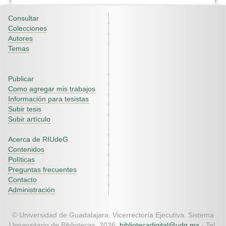
Consultar
Colecciones
Autores
Temas
Publicar
Como agregar mis trabajos
Información para tesistas
Subir tesis
Subir artículo
Acerca de RIUdeG
Contenidos
Políticas
Preguntas frecuentes
Contacto
Administración
© Universidad de Guadalajara. Vicerrectoría Ejecutiva. Sistema
Universitario de Bibliotecas. 2026.
bibliotecadigital@udg.mx
- Tel.