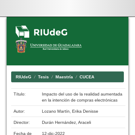
Skip
navigation
RIUdeG
Tesis
Maestría
CUCEA
Título:
Impacto del uso de la realidad aumentada
en la intención de compras electrónicas
Autor:
Lozano Martín, Erika Denisse
Director:
Durán Hernández, Araceli
Fecha de
12-dic-2022