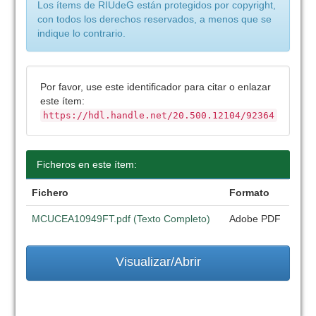
Los ítems de RIUdeG están protegidos por copyright,
con todos los derechos reservados, a menos que se
indique lo contrario.
Por favor, use este identificador para citar o enlazar
este ítem:
https://hdl.handle.net/20.500.12104/92364
Ficheros en este ítem:
Fichero
Formato
MCUCEA10949FT.pdf (Texto Completo)
Adobe PDF
Visualizar/Abrir