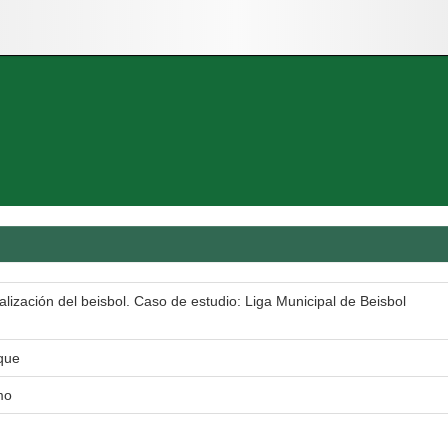
lización del beisbol. Caso de estudio: Liga Municipal de Beisbol
ique
mo