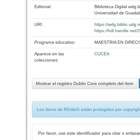
Editorial:
Biblioteca Digital wdg.b
Universidad de Guadal
URI:
https://wdg.biblio.udg.
https://hdl.handle.net
Programa educativo:
MAESTRIA EN DIREC
Aparece en las
CUCEA
colecciones:
Mostrar el registro Dublin Core completo del ítem
Los ítems de RIUdeG están protegidos por copyright
Por favor, use este identificador para citar o enlaza