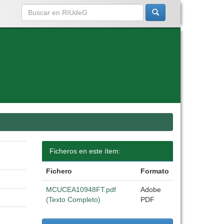
Ficheros en este ítem:
Fichero
Formato
MCUCEA10948FT.pdf
Adobe
(Texto Completo)
PDF