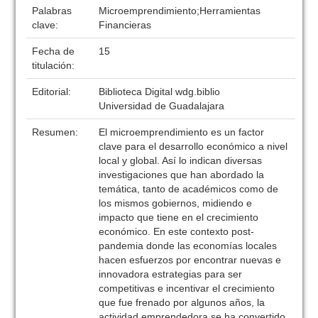
Palabras
Microemprendimiento;Herramientas
clave:
Financieras
Fecha de
15
titulación:
Editorial:
Biblioteca Digital wdg.biblio
Universidad de Guadalajara
Resumen:
El microemprendimiento es un factor
clave para el desarrollo económico a nivel
local y global. Así lo indican diversas
investigaciones que han abordado la
temática, tanto de académicos como de
los mismos gobiernos, midiendo e
impacto que tiene en el crecimiento
económico. En este contexto post-
pandemia donde las economías locales
hacen esfuerzos por encontrar nuevas e
innovadora estrategias para ser
competitivas e incentivar el crecimiento
que fue frenado por algunos años, la
actividad emprendedora se ha convertido