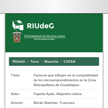
Skip
navigation
RIUdeG
Tesis
Maestría
CUCEA
Título:
Factores que influyen en la competitividad
de los microemprendimientos en la Zona
Metropolitana de Guadalajara
Autor:
Fajardo Ayala, Alejandra Leticia
Director:
Morán Martínez, Francisco