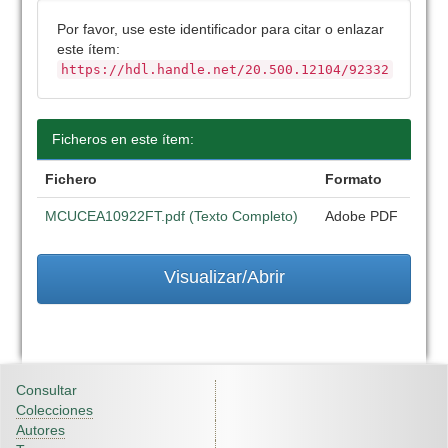
Por favor, use este identificador para citar o enlazar
este ítem:
https://hdl.handle.net/20.500.12104/92332
Ficheros en este ítem:
Fichero
Formato
MCUCEA10922FT.pdf (Texto Completo)
Adobe PDF
Visualizar/Abrir
Consultar
Colecciones
Autores