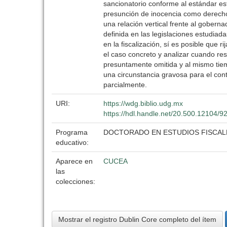
sancionatorio conforme al estándar e
presunción de inocencia como derecho
una relación vertical frente al gobern
definida en las legislaciones estudiad
en la fiscalización, sí es posible que 
el caso concreto y analizar cuando res
presuntamente omitida y al mismo tiem
una circunstancia gravosa para el con
parcialmente.
URI:
https://wdg.biblio.udg.mx
https://hdl.handle.net/20.500.12104/9
Programa
DOCTORADO EN ESTUDIOS FISCAL
educativo:
Aparece en
CUCEA
las
colecciones:
Mostrar el registro Dublin Core completo del ítem