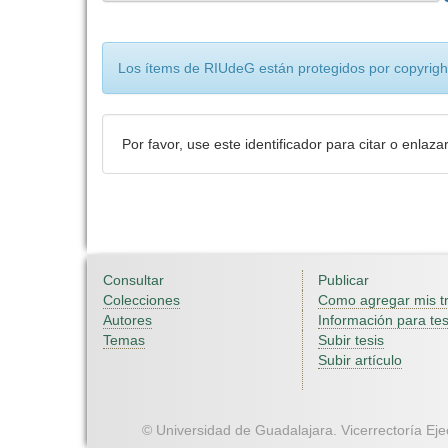
Los ítems de RIUdeG están protegidos por copyright
Por favor, use este identificador para citar o enlaza
Consultar
Publicar
Colecciones
Como agregar mis t
Autores
Información para tes
Temas
Subir tesis
Subir artículo
© Universidad de Guadalajara. Vicerrectoría Ejec