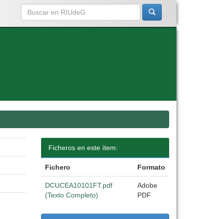
Ficheros en este ítem:
Fichero
Formato
DCUCEA10101FT.pdf
Adobe
(Texto Completo)
PDF