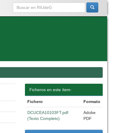
Ficheros en este ítem:
Fichero
Formato
DCUCEA10103FT.pdf
Adobe
(Texto Completo)
PDF