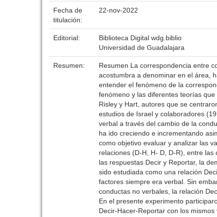
Fecha de
22-nov-2022
titulación:
Editorial:
Biblioteca Digital wdg.biblio
Universidad de Guadalajara
Resumen:
Resumen La correspondencia entre cond
acostumbra a denominar en el área, ha
entender el fenómeno de la correspon
fenómeno y las diferentes teorías que
Risley y Hart, autores que se centraro
estudios de Israel y colaboradores (1
verbal a través del cambio de la condu
ha ido creciendo e incrementando asim
como objetivo evaluar y analizar las v
relaciones (D-H, H- D, D-R), entre las
las respuestas Decir y Reportar, la d
sido estudiada como una relación Dec
factores siempre era verbal. Sin emba
conductas no verbales, la relación Dec
En el presente experimento participar
Decir-Hacer-Reportar con los mismos 