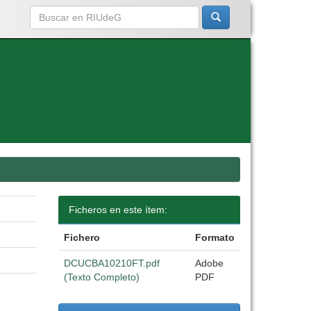
Ficheros en este ítem:
Fichero
Formato
DCUCBA10210FT.pdf
Adobe
(Texto Completo)
PDF