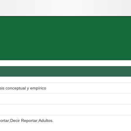
is conceptual y empírico
rtar;Decir Reportar;Adultos.