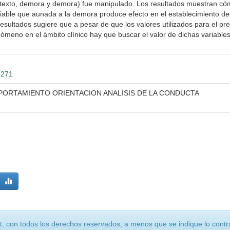
ontexto, demora y demora) fue manipulado. Los resultados muestran có
iable que aunada a la demora produce efecto en el establecimiento de
esultados sugiere que a pesar de que los valores utilizados para el pr
ómeno en el ámbito clínico hay que buscar el valor de dichas variable
2271
PORTAMIENTO ORIENTACION ANALISIS DE LA CONDUCTA
, con todos los derechos reservados, a menos que se indique lo contra