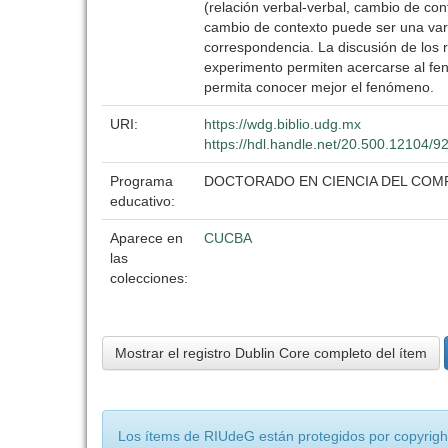
(relación verbal-verbal, cambio de c
cambio de contexto puede ser una var
correspondencia. La discusión de los r
experimento permiten acercarse al fen
permita conocer mejor el fenómeno.
URI:
https://wdg.biblio.udg.mx
https://hdl.handle.net/20.500.12104/9
Programa
DOCTORADO EN CIENCIA DEL COM
educativo:
Aparece en
CUCBA
las
colecciones:
Mostrar el registro Dublin Core completo del ítem
Los ítems de RIUdeG están protegidos por copyright