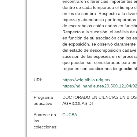
encontraron diferencias importantes e
dentro de cada temporada el tiempo d
en los de sombra. Respecto a la divers
riqueza y abundancia por temporadas y
de escarabajos están dadas en funció
Respecto a la sucesión, el análisis de
en función de su asociación con los e
de exposición, se observó claramente 
del estado de descomposición cadavéri
sucesión de las especies en el proces
que pueden ser consideradas para empl
regiones con condiciones biogeoclimát
URI:
https://wdg.biblio.udg.mx
https://hdl.handle.net/20.500.12104/9
Programa
DOCTORADO EN CIENCIAS EN BIOS
educativo:
AGRICOLAS DT
Aparece en
CUCBA
las
colecciones: