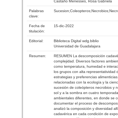
Castaño Menesses, Rosa Gabriela
Palabras
Sucesion;Coleopteros;Necrobios;Necr
clave:
Fecha de
15-dic-2022
titulación:
Editorial:
Biblioteca Digital wdg.biblio
Universidad de Guadalajara
Resumen:
RESUMEN La descomposición cadavéric
complejidad. Diversos factores ambient
como temperatura, humedad e interacc
los grupos con alta representatividad
estrategias y preferencias alimenticia
relacionadas con la ecología y la cienc
sucesión de coleópteros necrobios y n
sol y a la sombra en cuatro temporadas
ambientales diferentes, en donde se c
documentar el proceso de descomposici
analizó la composición y diversidad a
cadavérica en cada condición de expo