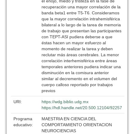
el enojo, miedo y tristeza en la fase de
recuperación una mayor correlación de la
banda beta1 entre T5-T6. Consideramos
que la mayor correlación intrahemisférica
bilateral a lo largo de la tarea de memoria
de trabajo que presentan las participantes
con TEPT-ASI pudiera deberse a que
éstas hacen un mayor esfuerzo al
momento de realizar la tarea y deben
reclutar más áreas cerebrales. La menor
correlación interhemisférica entre áreas
temporales anteriores pudiera indicar una
disminución en la comisura anterior
similar al decremento en el volumen del
cuerpo calloso reportado por trabajos
previos
URI:
https://wdg.biblio.udg.mx
https://hdl.handle.net/20.500.12104/92257
Programa
MAESTRIA EN CIENCIA DEL
educativo:
COMPORTAMIENTO ORIENTACION
NEUROCIENCIAS