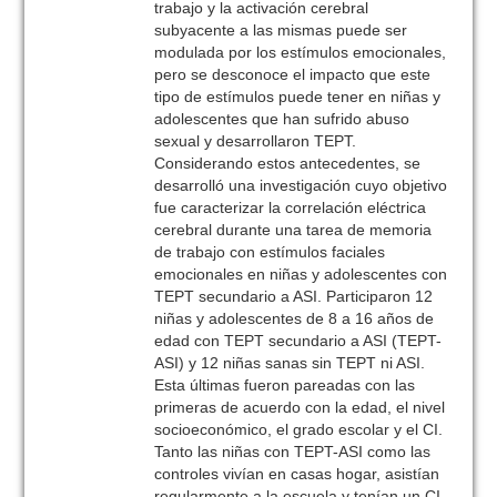
trabajo y la activación cerebral
subyacente a las mismas puede ser
modulada por los estímulos emocionales,
pero se desconoce el impacto que este
tipo de estímulos puede tener en niñas y
adolescentes que han sufrido abuso
sexual y desarrollaron TEPT.
Considerando estos antecedentes, se
desarrolló una investigación cuyo objetivo
fue caracterizar la correlación eléctrica
cerebral durante una tarea de memoria
de trabajo con estímulos faciales
emocionales en niñas y adolescentes con
TEPT secundario a ASI. Participaron 12
niñas y adolescentes de 8 a 16 años de
edad con TEPT secundario a ASI (TEPT-
ASI) y 12 niñas sanas sin TEPT ni ASI.
Esta últimas fueron pareadas con las
primeras de acuerdo con la edad, el nivel
socioeconómico, el grado escolar y el CI.
Tanto las niñas con TEPT-ASI como las
controles vivían en casas hogar, asistían
regularmente a la escuela y tenían un CI