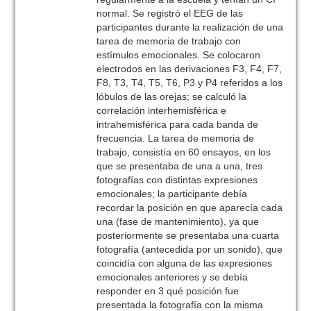
normal. Se registró el EEG de las
participantes durante la realización de una
tarea de memoria de trabajo con
estímulos emocionales. Se colocaron
electrodos en las derivaciones F3, F4, F7,
F8, T3, T4, T5, T6, P3 y P4 referidos a los
lóbulos de las orejas; se calculó la
correlación interhemisférica e
intrahemisférica para cada banda de
frecuencia. La tarea de memoria de
trabajo, consistía en 60 ensayos, en los
que se presentaba de una a una, tres
fotografías con distintas expresiones
emocionales; la participante debía
recordar la posición en que aparecía cada
una (fase de mantenimiento), ya que
posteriormente se presentaba una cuarta
fotografía (antecedida por un sonido), que
coincidía con alguna de las expresiones
emocionales anteriores y se debía
responder en 3 qué posición fue
presentada la fotografía con la misma