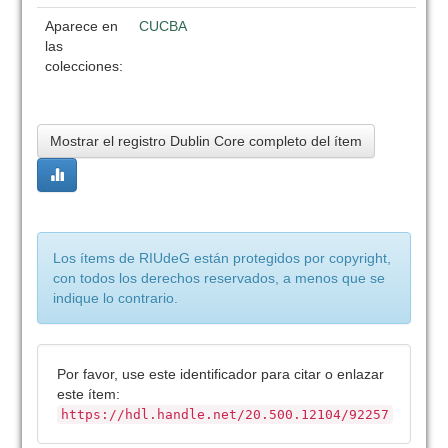
Aparece en
CUCBA
las
colecciones:
Mostrar el registro Dublin Core completo del ítem
Los ítems de RIUdeG están protegidos por copyright,
con todos los derechos reservados, a menos que se
indique lo contrario.
Por favor, use este identificador para citar o enlazar
este ítem:
https://hdl.handle.net/20.500.12104/92257