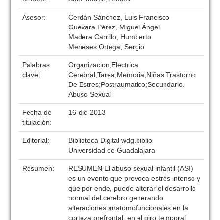
Asesor:
Cerdán Sánchez, Luis Francisco
Guevara Pérez, Miguel Ángel
Madera Carrillo, Humberto
Meneses Ortega, Sergio
Palabras
Organizacion;Electrica
clave:
Cerebral;Tarea;Memoria;Niñas;Trastorno
De Estres;Postraumatico;Secundario.
Abuso Sexual
Fecha de
16-dic-2013
titulación:
Editorial:
Biblioteca Digital wdg.biblio
Universidad de Guadalajara
Resumen:
RESUMEN El abuso sexual infantil (ASI)
es un evento que provoca estrés intenso y
que por ende, puede alterar el desarrollo
normal del cerebro generando
alteraciones anatomofuncionales en la
corteza prefrontal, en el giro temporal