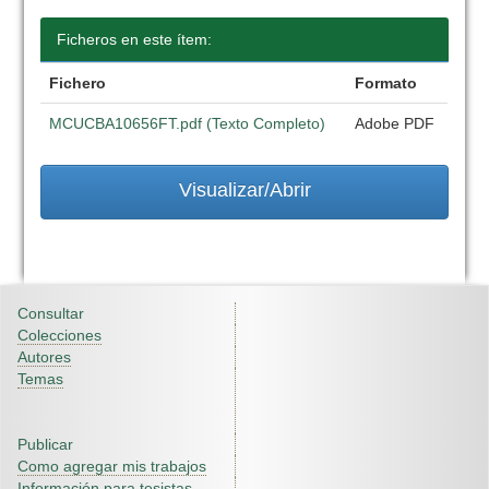
Ficheros en este ítem:
Fichero
Formato
MCUCBA10656FT.pdf (Texto Completo)
Adobe PDF
Visualizar/Abrir
Consultar
Colecciones
Autores
Temas
Publicar
Como agregar mis trabajos
Información para tesistas