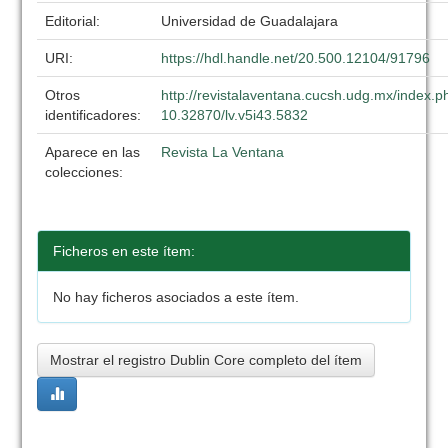
Editorial:
Universidad de Guadalajara
URI:
https://hdl.handle.net/20.500.12104/91796
Otros
http://revistalaventana.cucsh.udg.mx/index.p
identificadores:
10.32870/lv.v5i43.5832
Aparece en las
Revista La Ventana
colecciones:
Ficheros en este ítem:
No hay ficheros asociados a este ítem.
Mostrar el registro Dublin Core completo del ítem