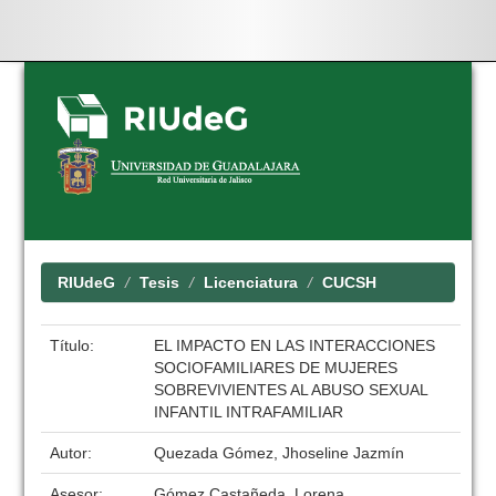
Skip
navigation
RIUdeG
Tesis
Licenciatura
CUCSH
Título:
EL IMPACTO EN LAS INTERACCIONES
SOCIOFAMILIARES DE MUJERES
SOBREVIVIENTES AL ABUSO SEXUAL
INFANTIL INTRAFAMILIAR
Autor:
Quezada Gómez, Jhoseline Jazmín
Asesor:
Gómez Castañeda, Lorena