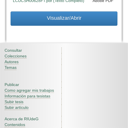
LCUCSH00628FT.pdf (Texto Completo)
Adobe PDF
Visualizar/Abrir
Consultar
Colecciones
Autores
Temas
Publicar
Como agregar mis trabajos
Información para tesistas
Subir tesis
Subir artículo
Acerca de RIUdeG
Contenidos