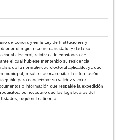
rano de Sonora y en la Ley de Instituciones y
obtener el registro como candidato, y dada su
ional electoral, relativo a la constancia de
ante el cual hubiese mantenido su residencia
álisis de la normatividad electoral aplicable, ya que
n municipal, resulte necesario citar la información
sceptible para condicionar su validez y valor
 documentos o información que respalde la expedición
 requisitos, es necesario que los legisladores del
 Estados, regulen lo atinente.