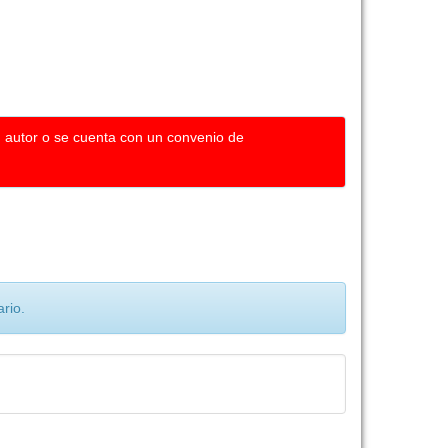
u autor o se cuenta con un convenio de
rio.