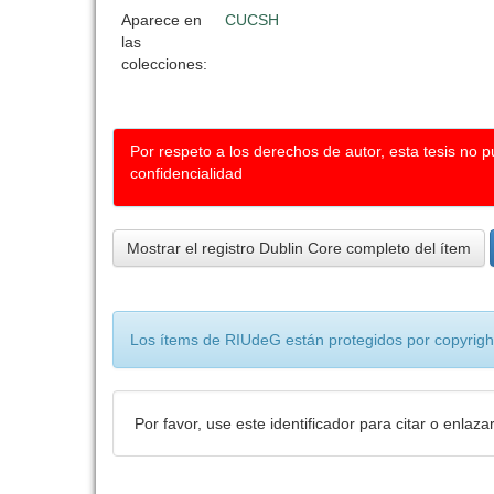
Aparece en
CUCSH
las
colecciones:
Por respeto a los derechos de autor, esta tesis no 
confidencialidad
Mostrar el registro Dublin Core completo del ítem
Los ítems de RIUdeG están protegidos por copyright
Por favor, use este identificador para citar o enlaza