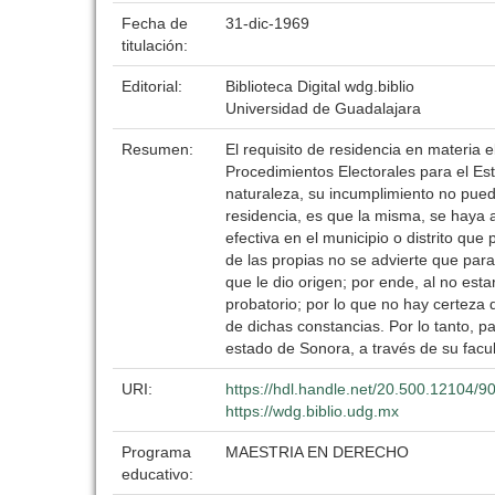
Fecha de
31-dic-1969
titulación:
Editorial:
Biblioteca Digital wdg.biblio
Universidad de Guadalajara
Resumen:
El requisito de residencia en materia e
Procedimientos Electorales para el Es
naturaleza, su incumplimiento no puede
residencia, es que la misma, se haya 
efectiva en el municipio o distrito que
de las propias no se advierte que para 
que le dio origen; por ende, al no esta
probatorio; por lo que no hay certeza
de dichas constancias. Por lo tanto, pa
estado de Sonora, a través de su facult
URI:
https://hdl.handle.net/20.500.12104/9
https://wdg.biblio.udg.mx
Programa
MAESTRIA EN DERECHO
educativo: