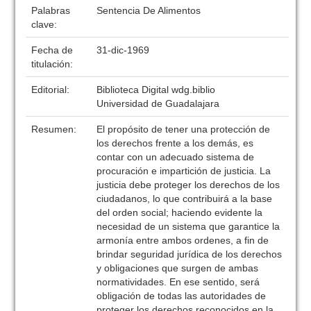
Palabras
Sentencia De Alimentos
clave:
Fecha de
31-dic-1969
titulación:
Editorial:
Biblioteca Digital wdg.biblio
Universidad de Guadalajara
Resumen:
El propósito de tener una protección de
los derechos frente a los demás, es
contar con un adecuado sistema de
procuración e impartición de justicia. La
justicia debe proteger los derechos de los
ciudadanos, lo que contribuirá a la base
del orden social; haciendo evidente la
necesidad de un sistema que garantice la
armonía entre ambos ordenes, a fin de
brindar seguridad jurídica de los derechos
y obligaciones que surgen de ambas
normatividades. En ese sentido, será
obligación de todas las autoridades de
proteger los derechos reconocidos en la