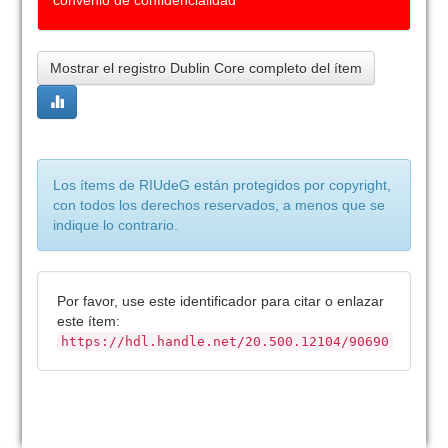
convenio de confidencialidad
Mostrar el registro Dublin Core completo del ítem
Los ítems de RIUdeG están protegidos por copyright,
con todos los derechos reservados, a menos que se
indique lo contrario.
Por favor, use este identificador para citar o enlazar
este ítem:
https://hdl.handle.net/20.500.12104/90690