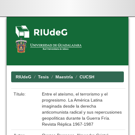
Skip
navigation
RIUdeG
Tesis
Maestría
CUCSH
Título:
Entre el ateísmo, el terrorismo y el
progresismo. La América Latina
imaginada desde la derecha
anticomunista radical y sus repercusiones
geopolíticas durante la Guerra Fría.
Revista Réplica 1967-1987