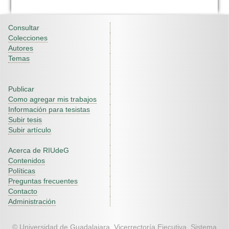
Consultar
Colecciones
Autores
Temas
Publicar
Como agregar mis trabajos
Información para tesistas
Subir tesis
Subir artículo
Acerca de RIUdeG
Contenidos
Políticas
Preguntas frecuentes
Contacto
Administración
© Universidad de Guadalajara. Vicerrectoría Ejecutiva. Sistema