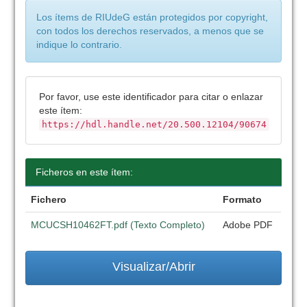
Los ítems de RIUdeG están protegidos por copyright,
con todos los derechos reservados, a menos que se
indique lo contrario.
Por favor, use este identificador para citar o enlazar
este ítem:
https://hdl.handle.net/20.500.12104/90674
Ficheros en este ítem:
Fichero
Formato
MCUCSH10462FT.pdf (Texto Completo)
Adobe PDF
Visualizar/Abrir