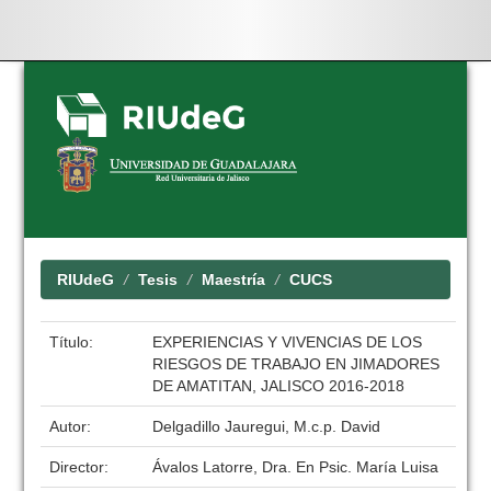
Skip
navigation
RIUdeG
Tesis
Maestría
CUCS
Título:
EXPERIENCIAS Y VIVENCIAS DE LOS
RIESGOS DE TRABAJO EN JIMADORES
DE AMATITAN, JALISCO 2016-2018
Autor:
Delgadillo Jauregui, M.c.p. David
Director:
Ávalos Latorre, Dra. En Psic. María Luisa