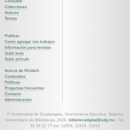
Consultar
Colecciones
Autores
Temas
Publicar
Como agregar mis trabajos
Información para tesistas
Subir tesis
Subir artículo
Acerca de RIUdeG
Contenidos
Políticas
Preguntas frecuentes
Contacto
Administración
© Universidad de Guadalajara. Vicerrectoría Ejecutiva. Sistema
Universitario de Bibliotecas. 2026.
bibliotecadigital@udg.mx
- Tel.
31 34 22 77 ext. 11959, 11924, 11914