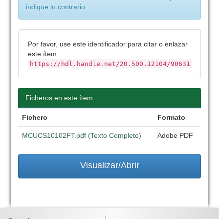
indique lo contrario.
Por favor, use este identificador para citar o enlazar
este ítem:
https://hdl.handle.net/20.500.12104/90631
Ficheros en este ítem:
Fichero
Formato
MCUCS10102FT.pdf (Texto Completo)
Adobe PDF
Visualizar/Abrir