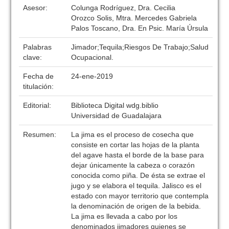
Asesor:
Colunga Rodríguez, Dra. Cecilia
Orozco Solis, Mtra. Mercedes Gabriela
Palos Toscano, Dra. En Psic. María Úrsula
Palabras
Jimador;Tequila;Riesgos De Trabajo;Salud
clave:
Ocupacional.
Fecha de
24-ene-2019
titulación:
Editorial:
Biblioteca Digital wdg.biblio
Universidad de Guadalajara
Resumen:
La jima es el proceso de cosecha que
consiste en cortar las hojas de la planta
del agave hasta el borde de la base para
dejar únicamente la cabeza o corazón
conocida como piña. De ésta se extrae el
jugo y se elabora el tequila. Jalisco es el
estado con mayor territorio que contempla
la denominación de origen de la bebida.
La jima es llevada a cabo por los
denominados jimadores quienes se