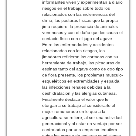
informantes viven y experimentan a diario
riesgos en el trabajo sobre todo los
relacionados con las inclemencias del
clima, las posturas físicas que la propia
jima requiere, la presencia de animales
venenosos y con el daño que les causa el
contacto físico con el jugo del agave.
Entre las enfermedades y accidentes
relacionados con los riesgos, los
jimadores refirieron las cortadas con su
herramienta de trabajo, las picaduras de
espinas tanto del agave como de otro tipo
de flora presente, los problemas musculo-
esqueléticos en extremidades y espalda,
las infecciones renales debidas a la
deshidratación y las alergias cutáneas.
Finalmente destaca el valor que le
otorgan a su trabajo al considerarlo el
mejor remunerado en lo que a la
agricultura se refiere, al ser una actividad
generacional y al estar en ventaja por ser
contratados por una empresa tequilera
quien los provee de mejores condiciones